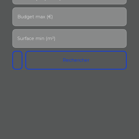
Budget max (€)
Surface min (m²)
Rechercher