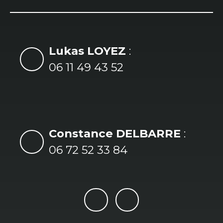
Lukas LOYEZ
:
06 11 49 43 52
Constance DELBARRE
:
06 72 52 33 84