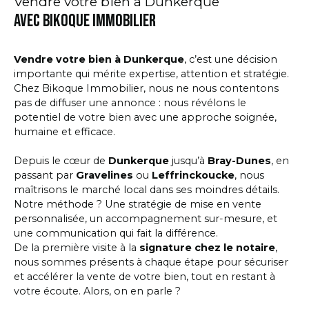
Vendre votre bien à Dunkerque
avec Bikoque Immobilier
Vendre votre bien à Dunkerque
, c’est une décision
importante qui mérite expertise, attention et stratégie.
Chez Bikoque Immobilier, nous ne nous contentons
pas de diffuser une annonce : nous révélons le
potentiel de votre bien avec une approche soignée,
humaine et efficace.
Depuis le cœur de
Dunkerque
jusqu’à
Bray-Dunes
, en
passant par
Gravelines
ou
Leffrinckoucke
, nous
maîtrisons le marché local dans ses moindres détails.
Notre méthode ? Une stratégie de mise en vente
personnalisée, un accompagnement sur-mesure, et
une communication qui fait la différence.
De la première visite à la
signature chez le notaire
,
nous sommes présents à chaque étape pour sécuriser
et accélérer la vente de votre bien, tout en restant à
votre écoute. Alors, on en parle ?