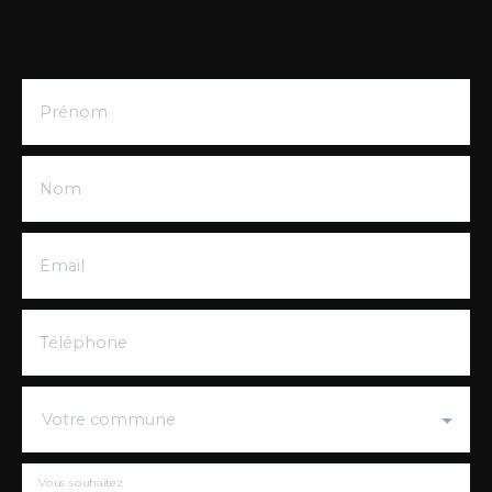
Prénom
Nom
Email
Téléphone
Votre commune
Vous souhaitez