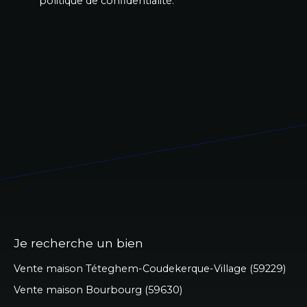
politique de confidentialité
.
ENVOYER
Je recherche un bien
Vente maison Téteghem-Coudekerque-Village (59229)
Vente maison Bourbourg (59630)